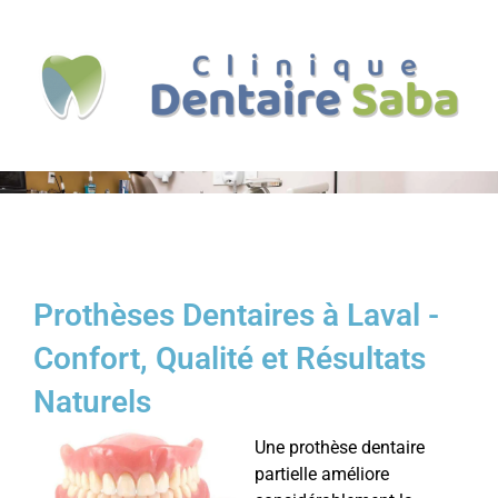
Aller
au
contenu
Prothèses Dentaires à Laval -
Confort, Qualité et Résultats
Naturels
Une prothèse dentaire
partielle améliore