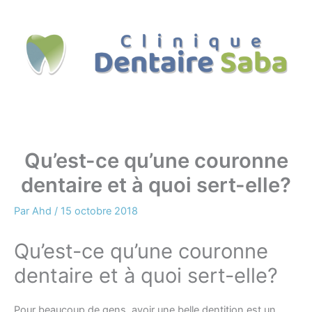
Aller
au
contenu
Qu’est-ce qu’une couronne
dentaire et à quoi sert-elle?
Par
Ahd
/
15 octobre 2018
Qu’est-ce qu’une couronne
dentaire et à quoi sert-elle?
Pour beaucoup de gens, avoir une belle dentition est un